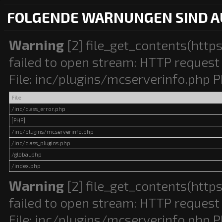
FOLGENDE WARNUNGEN SIND A
Warning
[2] file_get_contents(http
failed to open stream: HTTP request 
File: inc/plugins/mcserverinfo.php P
File
/inc/class_error.php
[PHP]
/inc/plugins/mcserverinfo.php
/inc/class_plugins.php
/global.php
/index.php
Warning
[2] file_get_contents(http
failed to open stream: HTTP request 
File: inc/plugins/mcserverinfo.php P