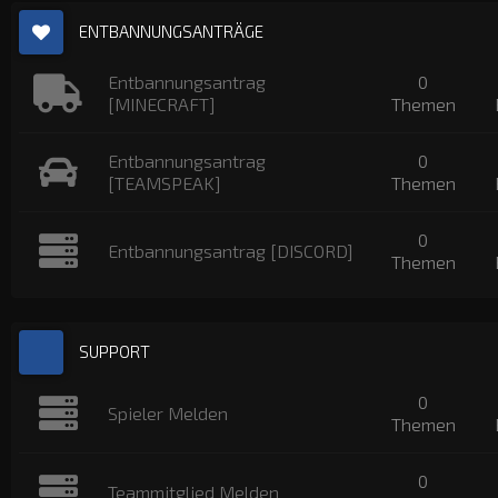
ENTBANNUNGSANTRÄGE
Entbannungsantrag
0
[MINECRAFT]
Themen
Entbannungsantrag
0
[TEAMSPEAK]
Themen
0
Entbannungsantrag [DISCORD]
Themen
SUPPORT
0
Spieler Melden
Themen
0
Teammitglied Melden