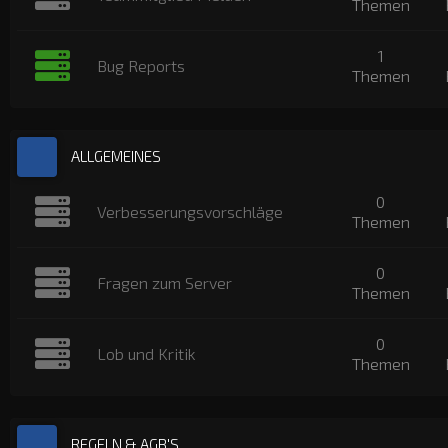
Themen
1
Bug Reports
Themen
ALLGEMEINES
0
Verbesserungsvorschläge
Themen
0
Fragen zum Server
Themen
0
Lob und Kritik
Themen
REGELN & AGB'S