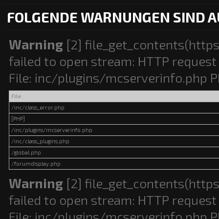
FOLGENDE WARNUNGEN SIND A
Warning
[2] file_get_contents(http
failed to open stream: HTTP request 
File: inc/plugins/mcserverinfo.php P
File
/inc/class_error.php
[PHP]
/inc/plugins/mcserverinfo.php
/inc/class_plugins.php
/global.php
/forumdisplay.php
Warning
[2] file_get_contents(http
failed to open stream: HTTP request 
File: inc/plugins/mcserverinfo.php P