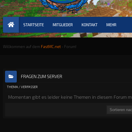
STARTSEITE
MITGLIEDER
KONTAKT
MEHR
Willkommen auf dem
FastMC.net
- Forum!
FRAGEN ZUM SERVER
THEMA
/
VERFASSER
Momentan gibt es leider keine Themen in diesem Forum mi