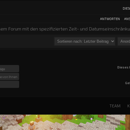
DIES
ANTWORTEN
ANS
sem Forum mit den spezifizierten Zeit- und Datumseinschränk
Dieses 
räge
ge von Ihnen
Ge
TEAM
K