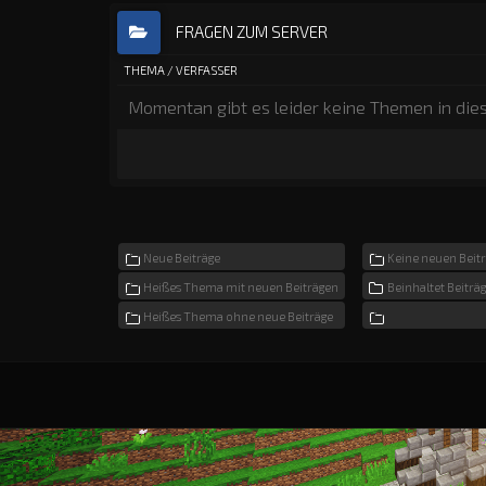
FRAGEN ZUM SERVER
THEMA
/
VERFASSER
Momentan gibt es leider keine Themen in die
Neue Beiträge
Keine neuen Beit
Heißes Thema mit neuen Beiträgen
Beinhaltet Beiträ
Heißes Thema ohne neue Beiträge