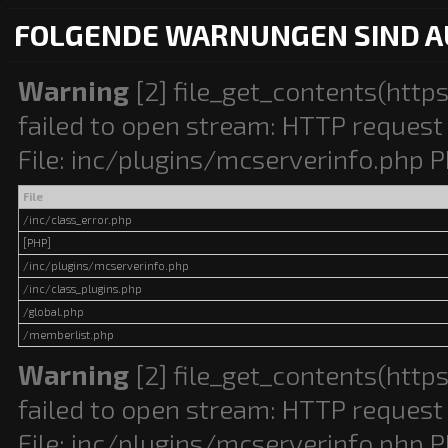
FOLGENDE WARNUNGEN SIND A
Warning
[2] file_get_contents(http
failed to open stream: HTTP request 
File: inc/plugins/mcserverinfo.php P
File
/inc/class_error.php
[PHP]
/inc/plugins/mcserverinfo.php
/inc/class_plugins.php
/global.php
/memberlist.php
Warning
[2] file_get_contents(http
failed to open stream: HTTP request 
File: inc/plugins/mcserverinfo.php P