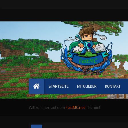
STARTSEITE
MITGLIEDER
KONTAKT
Willkommen auf dem
FastMC.net
- Forum!